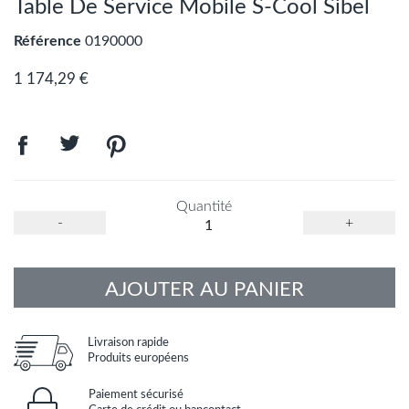
Table De Service Mobile S-Cool Sibel
Référence
0190000
1 174,29 €
Quantité
-
+
AJOUTER AU PANIER
Livraison rapide
Produits européens
Paiement sécurisé