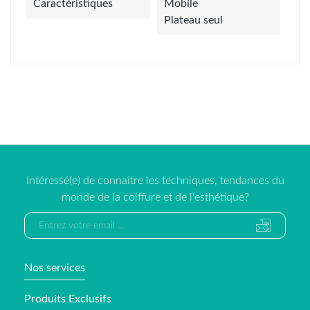
Caractéristiques
Mobile
Plateau seul
Intéressé(e) de connaître les techniques, tendances du
monde de la coiffure et de l'esthétique?
Nos services
Produits Exclusifs