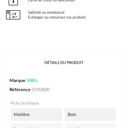
Carte de crédit ou bancontact
Satisfait ou remboursé
Echangez ou retournez vos produits
DÉTAILS DU PRODUIT
Marque
SIBEL
Référence
0190000
Fiche technique
Matière
Bois