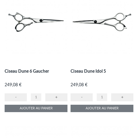
Ciseau Dune 6 Gaucher
Ciseau Dune Idol 5
Prix
Prix
249,08 €
249,08 €
-
+
-
+
AJOUTER AU PANIER
AJOUTER AU PANIER