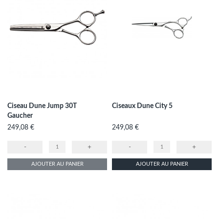
Ciseau Dune Jump 30T
Ciseaux Dune City 5
Gaucher
Prix
Prix
249,08 €
249,08 €
-
+
-
+
AJOUTER AU PANIER
AJOUTER AU PANIER