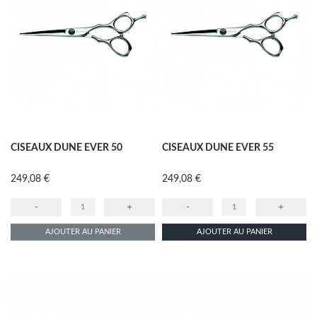
CISEAUX DUNE EVER 50
CISEAUX DUNE EVER 55
Prix
Prix
249,08 €
249,08 €
-
+
-
+
AJOUTER AU PANIER
AJOUTER AU PANIER