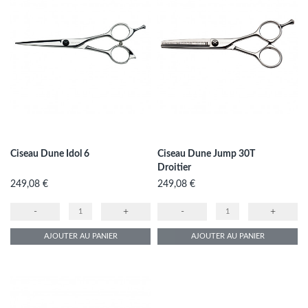
Ciseau Dune Idol 6
Ciseau Dune Jump 30T
Droitier
Prix
Prix
249,08 €
249,08 €
-
+
-
+
AJOUTER AU PANIER
AJOUTER AU PANIER