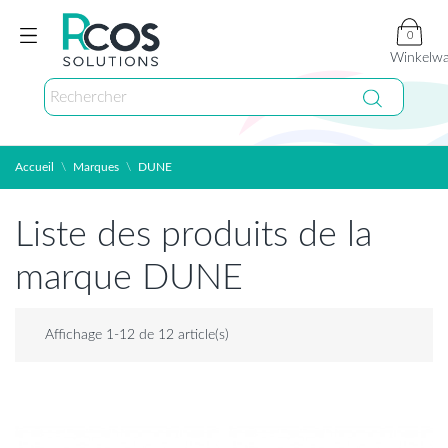
0
Winkelw
Accueil
Marques
DUNE
Liste des produits de la
marque DUNE
Affichage 1-12 de 12 article(s)