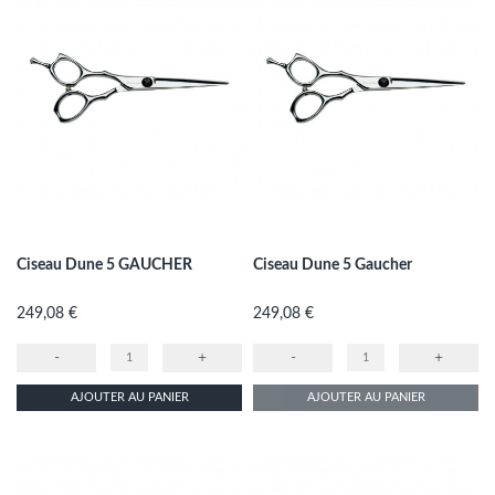
Ciseau Dune 5 GAUCHER
Ciseau Dune 5 Gaucher
Prix
Prix
249,08 €
249,08 €
-
+
-
+
AJOUTER AU PANIER
AJOUTER AU PANIER