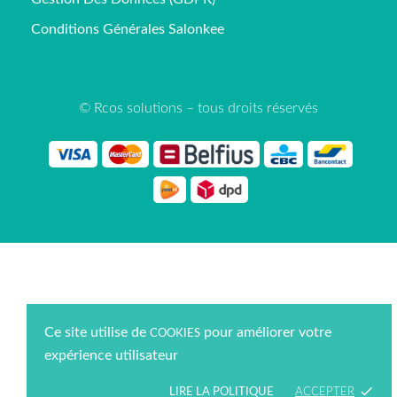
Conditions Générales Salonkee
© Rcos solutions – tous droits réservés
Ce site utilise de
pour améliorer votre
COOKIES
expérience utilisateur
done
LIRE LA POLITIQUE
ACCEPTER