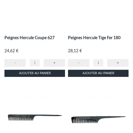
Peignes Hercule Coupe 627
Peignes Hercule Tige Fer 180
Prix
Prix
24,62 €
28,12 €
-
+
-
+
AJOUTER AU PANIER
AJOUTER AU PANIER