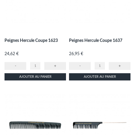
Peignes Hercule Coupe 1623
Peignes Hercule Coupe 1637
Prix
Prix
24,62 €
26,95 €
-
+
-
+
AJOUTER AU PANIER
AJOUTER AU PANIER