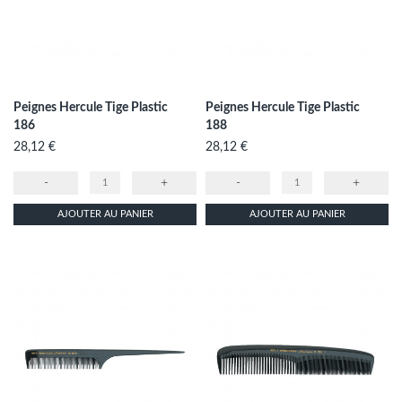
Peignes Hercule Tige Plastic
Peignes Hercule Tige Plastic
186
188
Prix
Prix
28,12 €
28,12 €
-
+
-
+
AJOUTER AU PANIER
AJOUTER AU PANIER