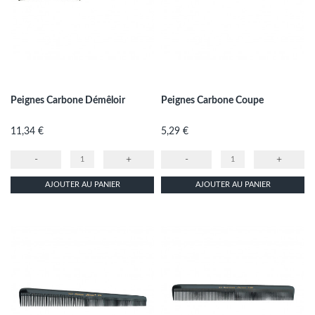
Peignes Carbone Démêloir
Peignes Carbone Coupe
Prix
Prix
11,34 €
5,29 €
-
+
-
+
AJOUTER AU PANIER
AJOUTER AU PANIER