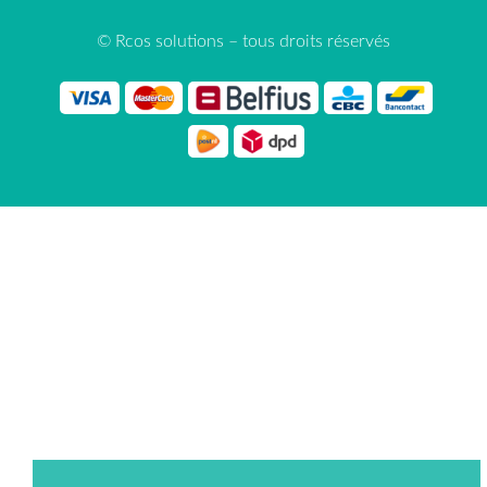
© Rcos solutions – tous droits réservés