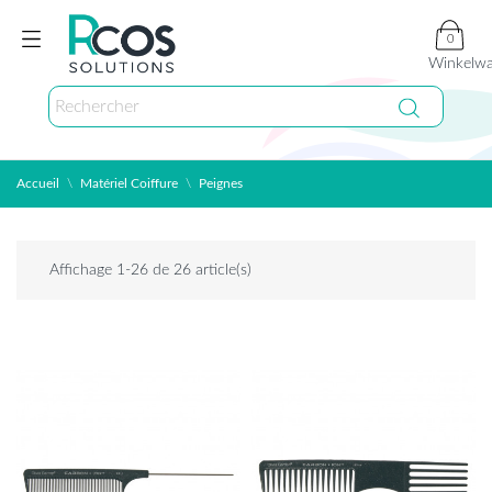
0
Winkelw
Accueil
Matériel Coiffure
Peignes
Affichage 1-26 de 26 article(s)