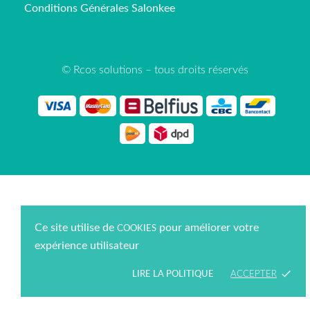
Conditions Générales Salonkee
© Rcos solutions – tous droits réservés
Ce site utilise de
pour améliorer votre
COOKIES
expérience utilisateur
done
LIRE LA POLITIQUE
ACCEPTER