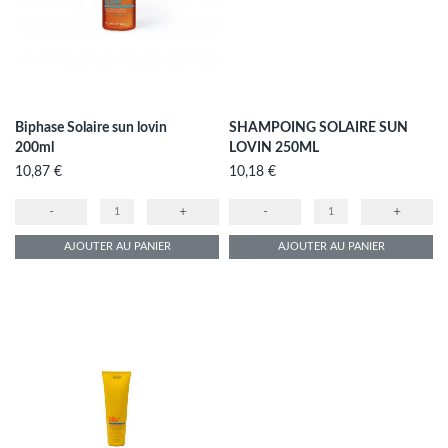
Biphase Solaire sun lovin
SHAMPOING SOLAIRE SUN
200ml
LOVIN 250ML
Prix
Prix
10,87 €
10,18 €
-
+
-
+
AJOUTER AU PANIER
AJOUTER AU PANIER