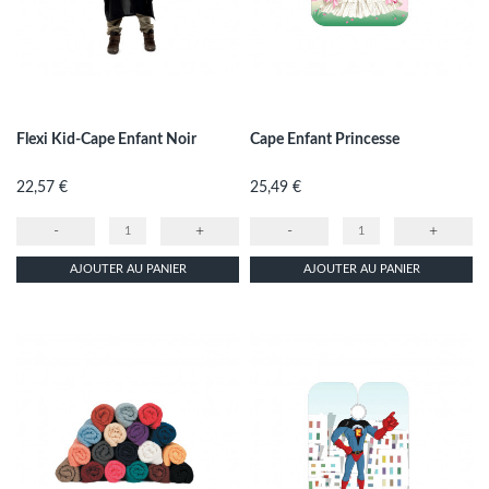
Flexi Kid-Cape Enfant Noir
Cape Enfant Princesse
Prix
Prix
22,57 €
25,49 €
-
+
-
+
AJOUTER AU PANIER
AJOUTER AU PANIER