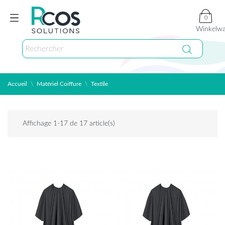
0
Winkelw
Accueil
Matériel Coiffure
Textile
Affichage 1-17 de 17 article(s)