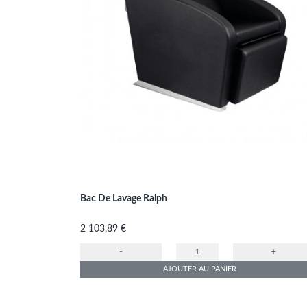
Bac De Lavage Ralph
Prix
2 103,89 €
-
+
AJOUTER AU PANIER