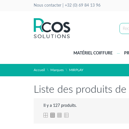
Nous contacter |
+32 (0) 69 84 13 96
MATÉRIEL COIFFURE
PR
Accueil
Marques
MIRPLAY
Liste des produits d
Il y a 127 produits.