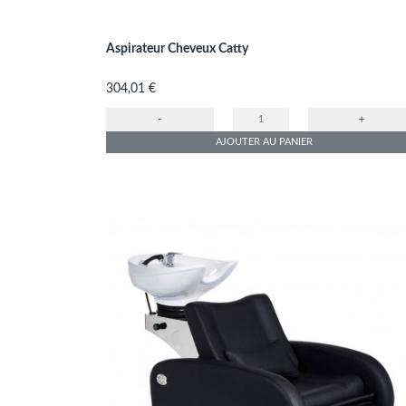
Aspirateur Cheveux Catty
Prix
304,01 €
-
+
AJOUTER AU PANIER