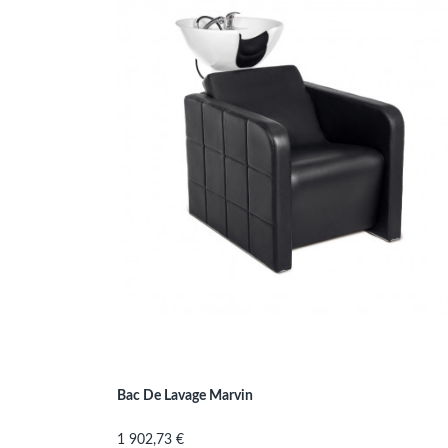
Bac De Lavage Marvin
Prix
1 902,73 €