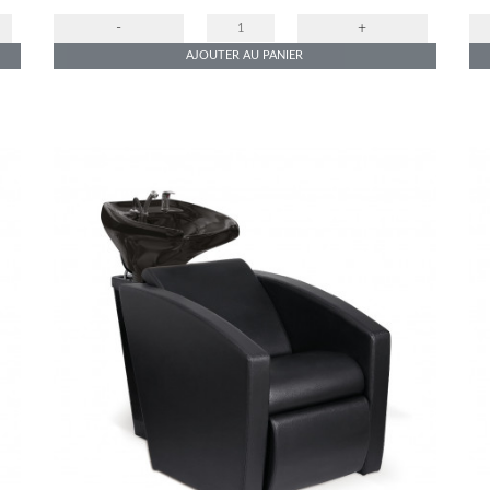
-
+
AJOUTER AU PANIER