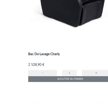
Bac De Lavage Charly
Prix
2 528,90 €
-
+
AJOUTER AU PANIER