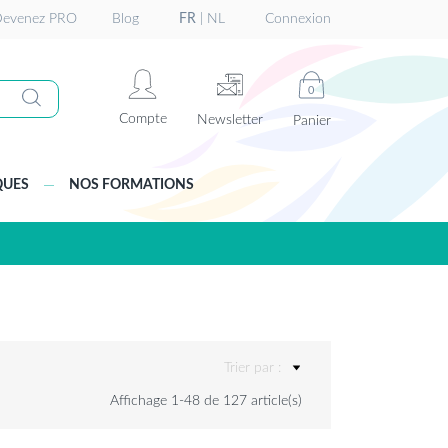
evenez PRO
Blog
FR
|
NL
Connexion
0
Compte
Newsletter
Panier
QUES
NOS FORMATIONS
Trier par :
Affichage 1-48 de 127 article(s)