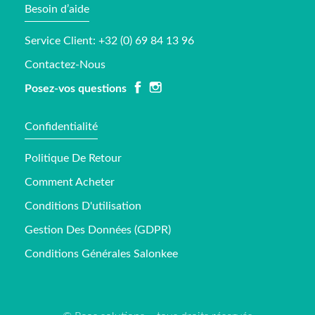
Besoin d’aide
Service Client: +32 (0) 69 84 13 96
Contactez-Nous
Posez-vos questions
Confidentialité
Politique De Retour
Comment Acheter
Conditions D'utilisation
Gestion Des Données (GDPR)
Conditions Générales Salonkee