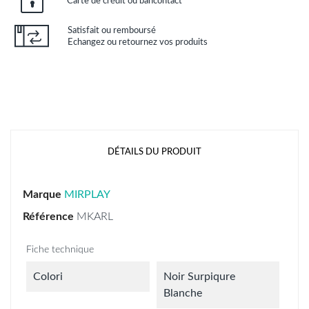
Carte de crédit ou bancontact
Satisfait ou remboursé
Echangez ou retournez vos produits
DÉTAILS DU PRODUIT
Marque
MIRPLAY
Référence
MKARL
Fiche technique
Colori
Noir Surpiqure
Blanche