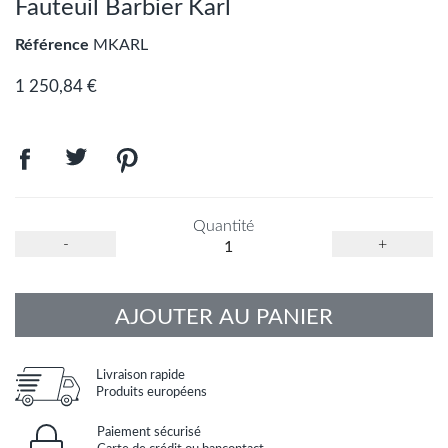
Fauteuil Barbier Karl
Référence
MKARL
1 250,84 €
Quantité
-
+
AJOUTER AU PANIER
Livraison rapide
Produits européens
Paiement sécurisé