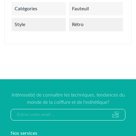
Catégories
Fauteuil
Style
Rétro
Intéressé(e) de connaître les techniques, tendances du
monde de la coiffure et de l'esthétique?
Nos services