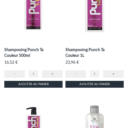
Shampooing Punch Ta
Shampooing Punch Ta
Couleur 500ml
Couleur 1L
Prix
Prix
16,52 €
23,96 €
-
+
-
+
AJOUTER AU PANIER
AJOUTER AU PANIER