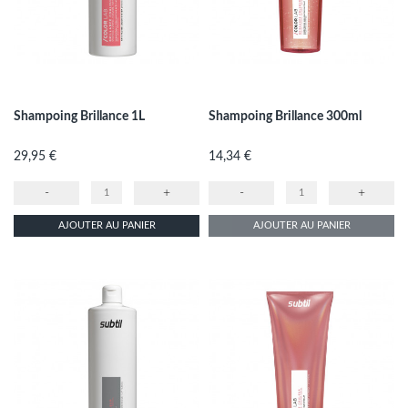
Shampoing Brillance 1L
Shampoing Brillance 300ml
Prix
Prix
29,95 €
14,34 €
-
+
-
+
AJOUTER AU PANIER
AJOUTER AU PANIER