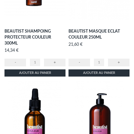
BEAUTIST SHAMPOING
BEAUTIST MASQUE ECLAT
PROTECTEUR COULEUR
COULEUR 250ML
300ML
Prix
21,60 €
Prix
14,34 €
-
+
-
+
AJOUTER AU PANIER
AJOUTER AU PANIER