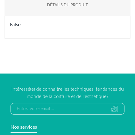
DÉTAILS DU PRODUIT
False
Intéressé(e) de connaître les techniques, tendances du
monde de la coiffure et de l'esthétique?
Nos services