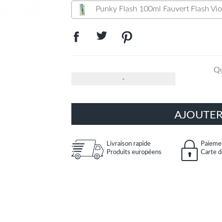
Punky Flash 100ml Fauvert Flash Vio
Qu
-
AJOUTER
Livraison rapide
Paiemen
Produits européens
Carte d