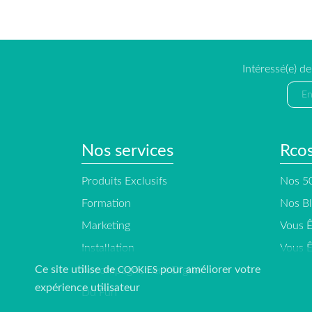
Intéressé(e) d
Nos services
Rco
Produits Exclusifs
Nos 50
Formation
Nos B
Marketing
Vous Ê
Installation
Vous Ê
Ce site utilise de
pour améliorer votre
Accompagnement Digital
COOKIES
expérience utilisateur
Du Fun