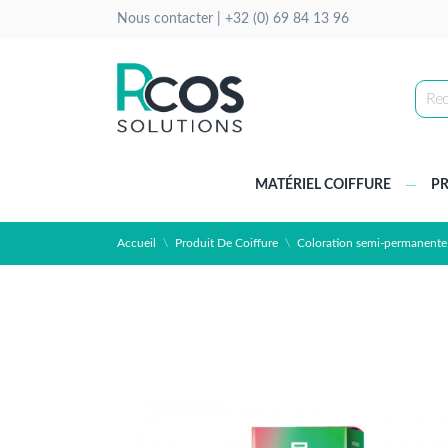
Nous contacter |
+32 (0) 69 84 13 96
MATÉRIEL COIFFURE
PR
Accueil
Produit De Coiffure
Coloration semi-permanent