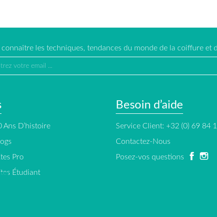
e connaître les techniques, tendances du monde de la coiffure et d
s
Besoin d’aide
 Ans D’histoire
Service Client: +32 (0) 69 84 
logs
Contactez-Nous
tes Pro
Posez-vos questions
tes Étudiant