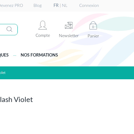
evenez PRO
Blog
FR
|
NL
Connexion
0
Compte
Newsletter
Panier
QUES
NOS FORMATIONS
olet
lash Violet