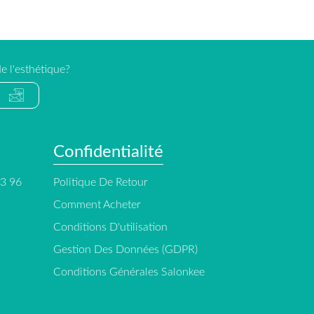
e l'esthétique?
Confidentialité
13 96
Politique De Retour
Comment Acheter
Conditions D'utilisation
Gestion Des Données (GDPR)
Conditions Générales Salonkee