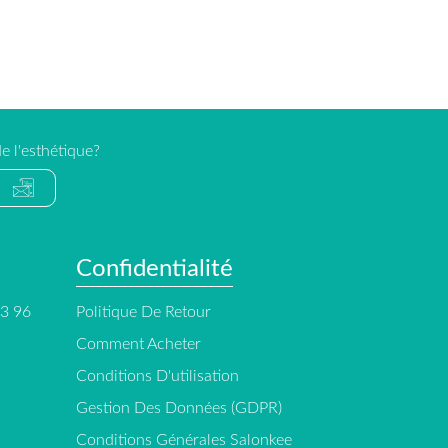
e l'esthétique?
Confidentialité
13 96
Politique De Retour
Comment Acheter
Conditions D'utilisation
Gestion Des Données (GDPR)
Conditions Générales Salonkee