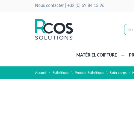
Nous contacter |
+32 (0) 69 84 13 96
MATÉRIEL COIFFURE
PR
Accueil
Esthétique
Produit Esthétique
Soin corps
H