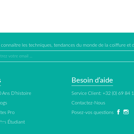
e connaître les techniques, tendances du monde de la coiffure et d
s
Besoin d’aide
 Ans D’histoire
Service Client: +32 (0) 69 84 
logs
Contactez-Nous
tes Pro
Posez-vos questions
tes Étudiant