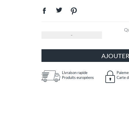
Qu
-
AJOUTER
Livraison rapide
Paiemen
Produits européens
Carte d