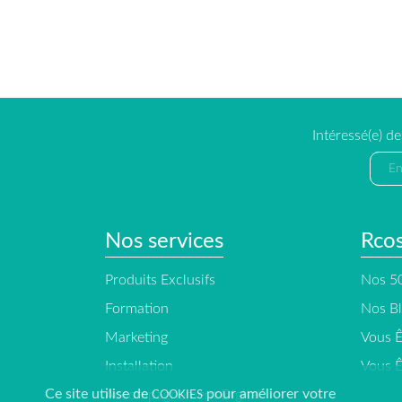
Intéressé(e) d
Nos services
Rco
Produits Exclusifs
Nos 50
Formation
Nos B
Marketing
Vous Ê
Installation
Vous Ê
Ce site utilise de
pour améliorer votre
Accompagnement Digital
COOKIES