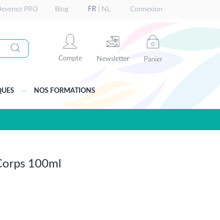
evenez PRO
Blog
FR
|
NL
Connexion
0
Compte
Newsletter
Panier
QUES
NOS FORMATIONS
Corps 100ml