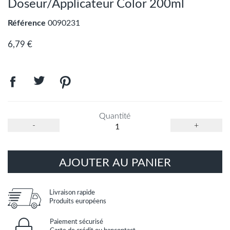
Doseur/Applicateur Color 200ml
Référence
0090231
6,79 €
Quantité
-
+
AJOUTER AU PANIER
Livraison rapide
Produits européens
Paiement sécurisé