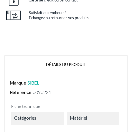
Carte de crédit ou bancontact
Satisfait ou remboursé
Echangez ou retournez vos produits
DÉTAILS DU PRODUIT
Marque
SIBEL
Référence
0090231
Fiche technique
Catégories
Matériel