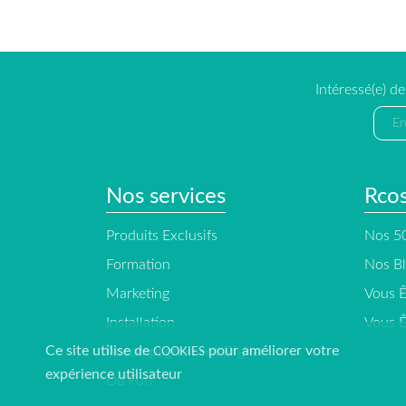
Intéressé(e) d
Nos services
Rco
Produits Exclusifs
Nos 50
Formation
Nos B
Marketing
Vous Ê
Installation
Vous Ê
Ce site utilise de
pour améliorer votre
Accompagnement Digital
COOKIES
expérience utilisateur
Du Fun