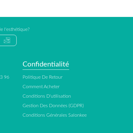
e l'esthétique?
Confidentialité
13 96
Politique De Retour
Comment Acheter
Conditions D'utilisation
Gestion Des Données (GDPR)
Conditions Générales Salonkee