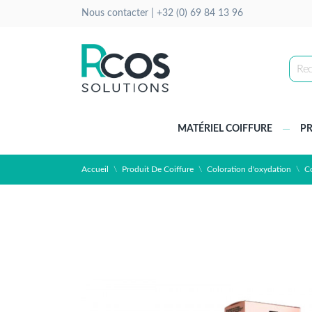
Nous contacter |
+32 (0) 69 84 13 96
MATÉRIEL COIFFURE
PR
Accueil
Produit De Coiffure
Coloration d'oxydation
C