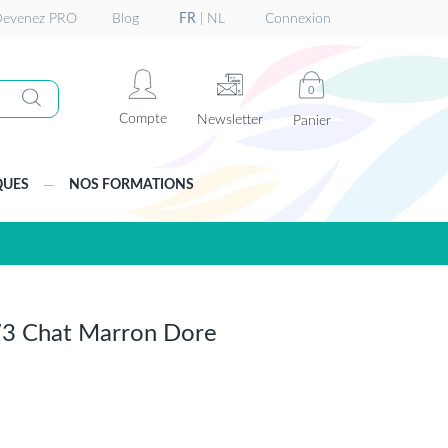
evenez PRO
Blog
FR
|
NL
Connexion
0
Compte
Newsletter
Panier
QUES
NOS FORMATIONS
73 Chat Marron Dore