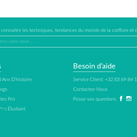
e connaître les techniques, tendances du monde de la coiffure et d
s
Besoin d’aide
 Ans D’histoire
Service Client: +32 (0) 69 84 
logs
Contactez-Nous
tes Pro
Posez-vos questions
tes Étudiant