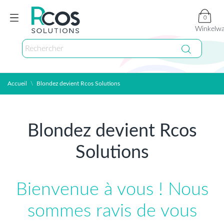
0
Winkelw
Accueil
Blondez devient Rcos Solutions
Blondez devient Rcos
Solutions
Bienvenue à vous !
Nous
sommes ravis de vous