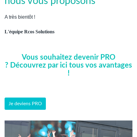
nous vous proposons
A très bientôt !
L'équipe Rcos Solutions
Vous souhaitez devenir PRO
? Découvrez par ici tous vos avantages
!
Je deviens PRO