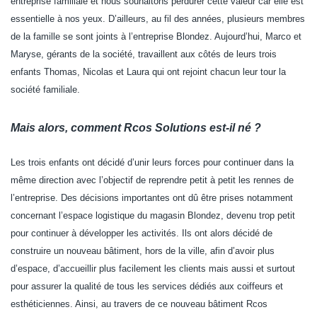
entreprise familiale et nous souhaitons perdurer cette valeur car elle est
essentielle à nos yeux. D’ailleurs, au fil des années, plusieurs membres
de la famille se sont joints à l’entreprise Blondez. Aujourd’hui, Marco et
Maryse, gérants de la société, travaillent aux côtés de leurs trois
enfants Thomas, Nicolas et Laura qui ont rejoint chacun leur tour la
société familiale.
Mais alors, comment Rcos Solutions est-il né ?
Les trois enfants ont décidé d’unir leurs forces pour continuer dans la
même direction avec l’objectif de reprendre petit à petit les rennes de
l’entreprise. Des décisions importantes ont dû être prises notamment
concernant l’espace logistique du magasin Blondez, devenu trop petit
pour continuer à développer les activités. Ils ont alors décidé de
construire un nouveau bâtiment, hors de la ville, afin d’avoir plus
d’espace, d’accueillir plus facilement les clients mais aussi et surtout
pour assurer la qualité de tous les services dédiés aux coiffeurs et
esthéticiennes. Ainsi, au travers de ce nouveau bâtiment Rcos