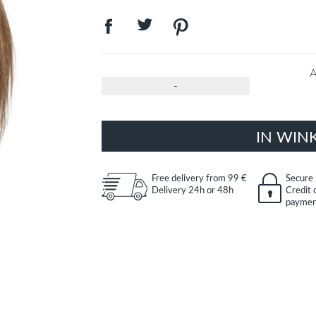
A
-
IN WIN
Free delivery from 99 €
Secure
Delivery 24h or 48h
Credit 
paymen