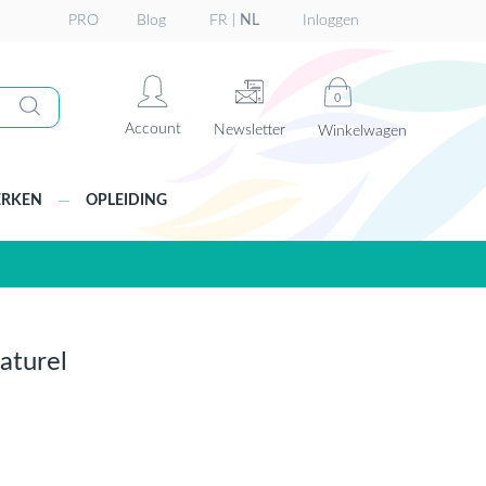
PRO
Blog
FR
|
NL
Inloggen
0
Account
Newsletter
Winkelwagen
RKEN
OPLEIDING
turel