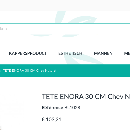
KAPPERSPRODUCT
ESTHETISCH
MANNEN
ME
TETE ENORA 30 CM Chev Naturel
TETE ENORA 30 CM Chev Na
Référence
BL1028
€ 103,21