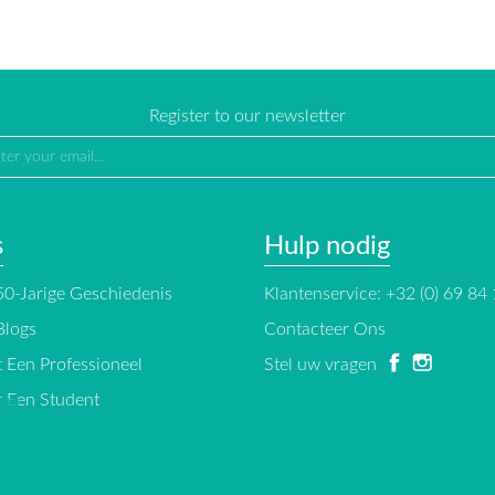
Register to our newsletter
s
Hulp nodig
0-Jarige Geschiedenis
Klantenservice: +32 (0) 69 84
Blogs
Contacteer Ons
 Een Professioneel
Stel uw vragen
 Een Student