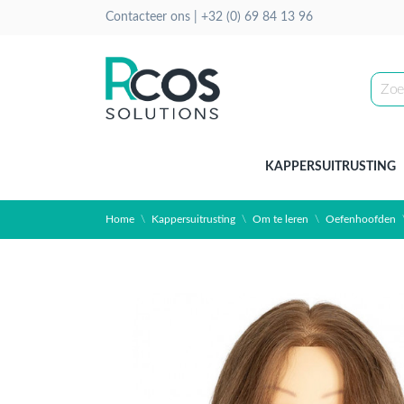
Contacteer ons |
+32 (0) 69 84 13 96
KAPPERSUITRUSTING
Home
Kappersuitrusting
Om te leren
Oefenhoofden