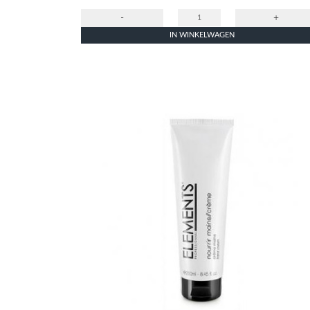
-
+
IN WINKELWAGEN