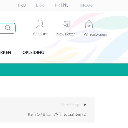
PRO
Blog
FR
|
NL
Inloggen
0
Account
Newsletter
Winkelwagen
RKEN
OPLEIDING
Sorteer op:
Item 1-48 van 79 in totaal item(s)