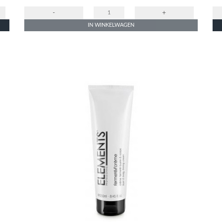
-
+
IN WINKELWAGEN