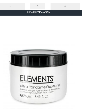
-
+
IN WINKELWAGEN