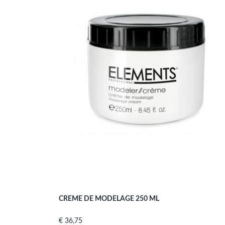
CREME DE MODELAGE 250 ML
Prijs
€ 36,75