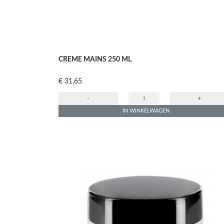
CREME MAINS 250 ML
Prijs
€ 31,65
-
+
IN WINKELWAGEN