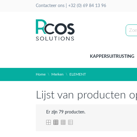
Contacteer ons |
+32 (0) 69 84 13 96
KAPPERSUITRUSTING
Home
Merken
ELEMENT
Lijst van producten
Er zijn 79 producten.