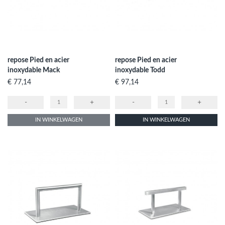
repose Pied en acier
repose Pied en acier
inoxydable Mack
inoxydable Todd
Prijs
Prijs
€ 77,14
€ 97,14
-
+
-
+
IN WINKELWAGEN
IN WINKELWAGEN