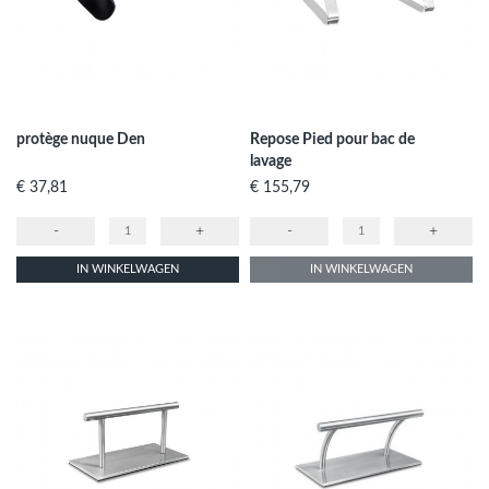
protège nuque Den
Repose Pied pour bac de
lavage
Prijs
Prijs
€ 37,81
€ 155,79
-
+
-
+
IN WINKELWAGEN
IN WINKELWAGEN