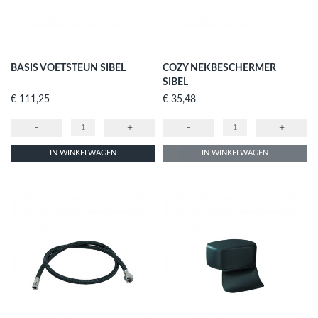
BASIS VOETSTEUN SIBEL
COZY NEKBESCHERMER
SIBEL
Prijs
Prijs
€ 111,25
€ 35,48
-
+
-
+
IN WINKELWAGEN
IN WINKELWAGEN