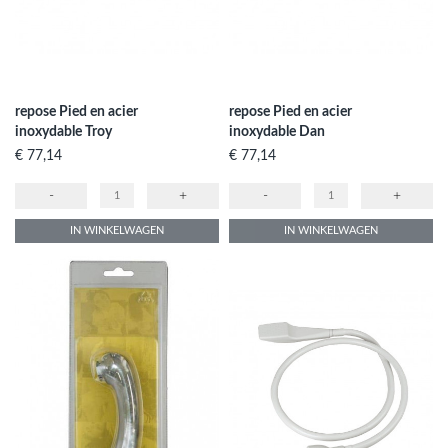
repose Pied en acier
repose Pied en acier
inoxydable Troy
inoxydable Dan
Prijs
Prijs
€ 77,14
€ 77,14
-
+
-
+
IN WINKELWAGEN
IN WINKELWAGEN