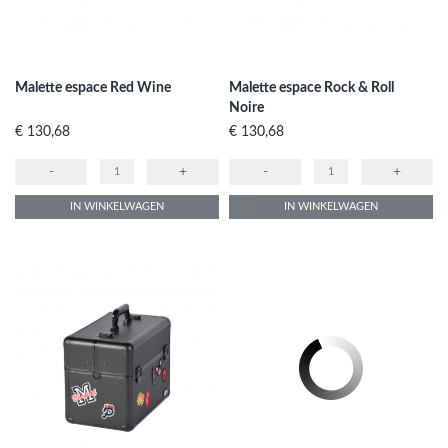
Malette espace Red Wine
Malette espace Rock & Roll
Noire
Prijs
Prijs
€ 130,68
€ 130,68
-
+
-
+
IN WINKELWAGEN
IN WINKELWAGEN