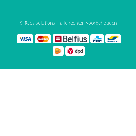
© Rcos solutions – alle rechten voorbehouden