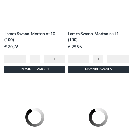
Lames Swann-Morton n¬10
Lames Swann-Morton n¬11
(100)
(100)
Prijs
Prijs
€ 30,76
€ 29,95
-
+
-
+
IN WINKELWAGEN
IN WINKELWAGEN