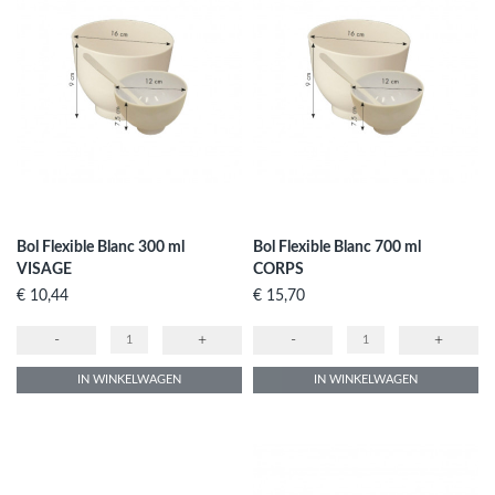
Bol Flexible Blanc 300 ml
Bol Flexible Blanc 700 ml
VISAGE
CORPS
Prijs
Prijs
€ 10,44
€ 15,70
-
+
-
+
IN WINKELWAGEN
IN WINKELWAGEN