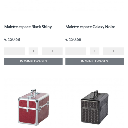
Malette espace Black Shiny
Malette espace Galaxy Noire
Prijs
Prijs
€ 130,68
€ 130,68
-
+
-
+
IN WINKELWAGEN
IN WINKELWAGEN