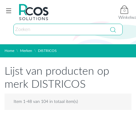
0
Winkelw
Home
Merken
DISTRICOS
Lijst van producten op
merk DISTRICOS
Item 1-48 van 104 in totaal item(s)