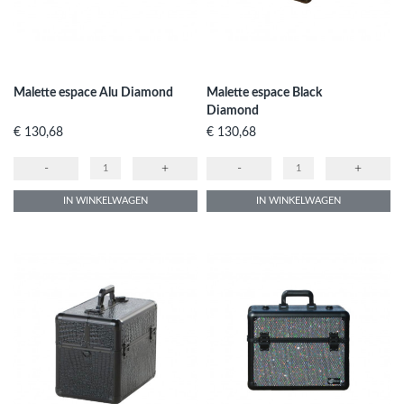
Malette espace Alu Diamond
Malette espace Black
Diamond
Prijs
Prijs
€ 130,68
€ 130,68
-
+
-
+
IN WINKELWAGEN
IN WINKELWAGEN