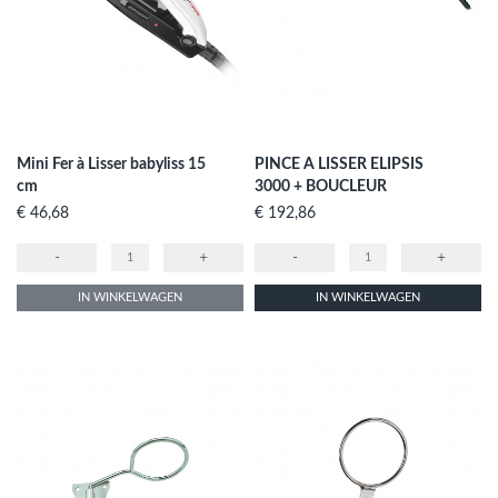
Mini Fer à Lisser babyliss 15
PINCE A LISSER ELIPSIS
cm
3000 + BOUCLEUR
Prijs
Prijs
€ 46,68
€ 192,86
-
+
-
+
IN WINKELWAGEN
IN WINKELWAGEN