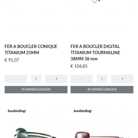
FER A BOUCLER CONIQUE
FER A BOUCLER DIGITAL
TITANIUM 25MM
TITANIUM TOURMALINE
38MM 38 mm
Prijs
€ 91,07
Prijs
€ 104,85
-
+
-
+
IN WINKELWAGEN
IN WINKELWAGEN
Aanbieding!
Aanbieding!