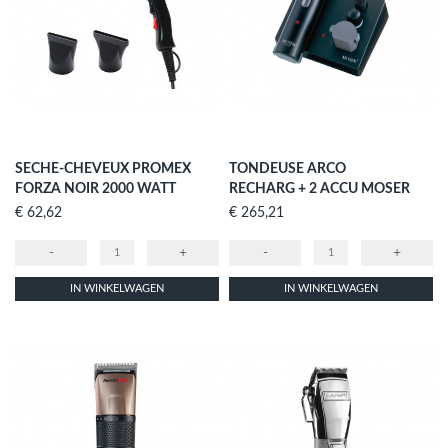
SECHE-CHEVEUX PROMEX
TONDEUSE ARCO
FORZA NOIR 2000 WATT
RECHARG + 2 ACCU MOSER
Prijs
Prijs
€ 62,62
€ 265,21
-
+
-
+
IN WINKELWAGEN
IN WINKELWAGEN