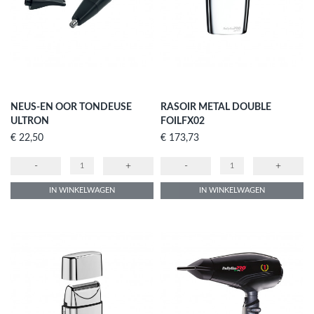
NEUS-EN OOR TONDEUSE
RASOIR METAL DOUBLE
ULTRON
FOILFX02
Prijs
Prijs
€ 22,50
€ 173,73
-
+
-
+
IN WINKELWAGEN
IN WINKELWAGEN