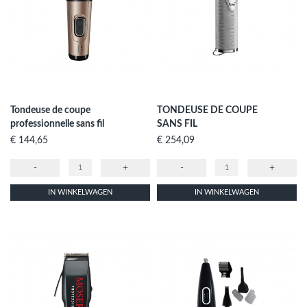
Tondeuse de coupe
TONDEUSE DE COUPE
professionnelle sans fil
SANS FIL
Prijs
Prijs
€ 144,65
€ 254,09
-
+
-
+
IN WINKELWAGEN
IN WINKELWAGEN