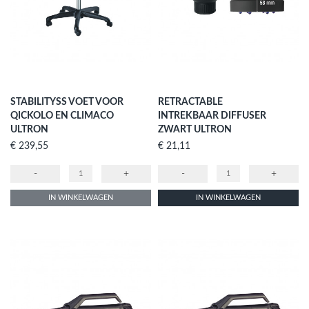
STABILITYSS VOET VOOR
RETRACTABLE
QICKOLO EN CLIMACO
INTREKBAAR DIFFUSER
ULTRON
ZWART ULTRON
Prijs
Prijs
€ 239,55
€ 21,11
-
+
-
+
IN WINKELWAGEN
IN WINKELWAGEN