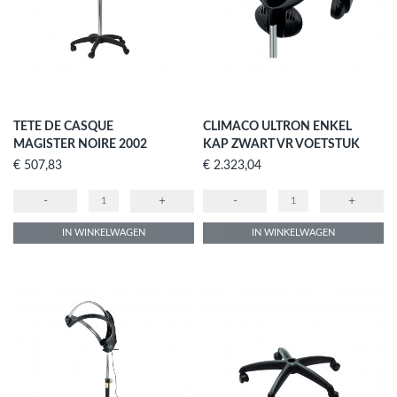
TETE DE CASQUE
CLIMACO ULTRON ENKEL
MAGISTER NOIRE 2002
KAP ZWART VR VOETSTUK
Prijs
Prijs
€ 507,83
€ 2.323,04
-
+
-
+
IN WINKELWAGEN
IN WINKELWAGEN