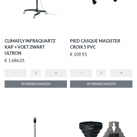
CLIMAFLY INFRAQUARTZ
PIED CASQUE MAGISTER
KAP + VOET ZWART
CROIX 5 PVC
ULTRON
Prijs
€ 109,93
Prijs
€ 1.686,01
-
+
-
+
IN WINKELWAGEN
IN WINKELWAGEN