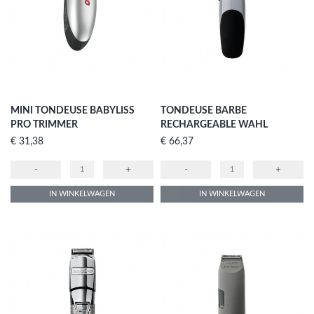
MINI TONDEUSE BABYLISS
TONDEUSE BARBE
PRO TRIMMER
RECHARGEABLE WAHL
Prijs
Prijs
€ 31,38
€ 66,37
-
+
-
+
IN WINKELWAGEN
IN WINKELWAGEN