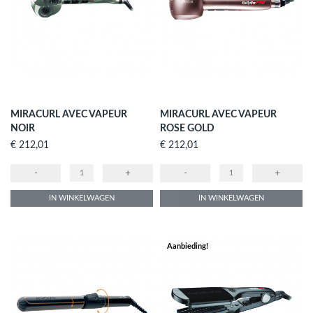
MIRACURL AVEC VAPEUR
MIRACURL AVEC VAPEUR
NOIR
ROSE GOLD
Prijs
Prijs
€ 212,01
€ 212,01
-
+
-
+
IN WINKELWAGEN
IN WINKELWAGEN
Aanbieding!