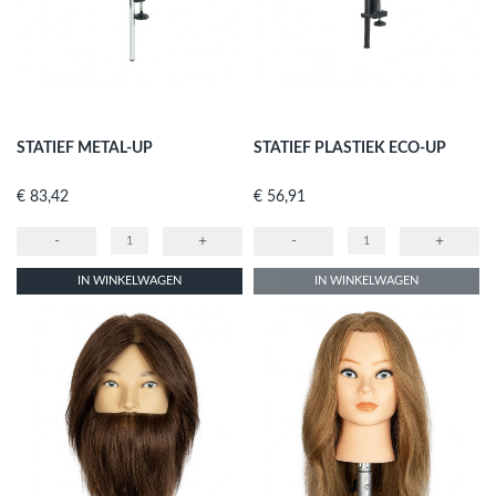
STATIEF METAL-UP
STATIEF PLASTIEK ECO-UP
Prijs
Prijs
€ 83,42
€ 56,91
-
+
-
+
IN WINKELWAGEN
IN WINKELWAGEN