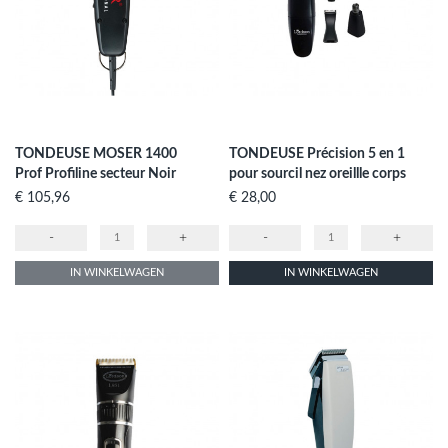
TONDEUSE MOSER 1400
TONDEUSE Précision 5 en 1
Prof Profiline secteur Noir
pour sourcil nez oreillle corps
Prijs
Prijs
€ 105,96
€ 28,00
-
+
-
+
IN WINKELWAGEN
IN WINKELWAGEN