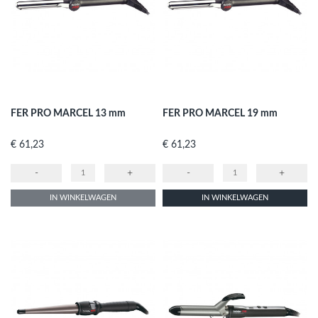
FER PRO MARCEL 13 mm
FER PRO MARCEL 19 mm
Prijs
Prijs
€ 61,23
€ 61,23
-
+
-
+
IN WINKELWAGEN
IN WINKELWAGEN