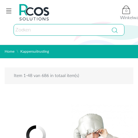
0
Winkelw
Home
Kappersuitrusting
Item 1-48 van 686 in totaal item(s)