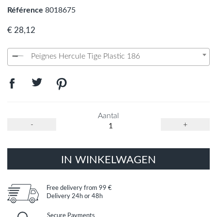
Référence
8018675
€ 28,12
Peignes Hercule Tige Plastic 186
Aantal
-
+
IN WINKELWAGEN
Free delivery from 99 €
Delivery 24h or 48h
Secure Payments