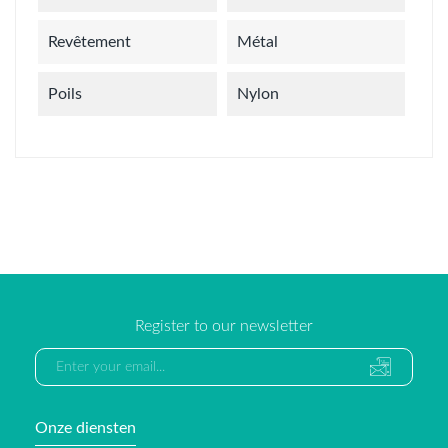
Revêtement
Métal
Poils
Nylon
Register to our newsletter
Onze diensten