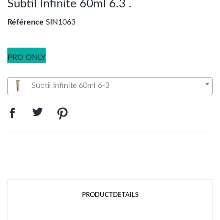
Subtil Infinite 60ml 6.3 .
Référence
SIN1063
PRO ONLY
Subtil Infinite 60ml 6-3
PRODUCTDETAILS