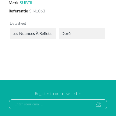
Merk
SUBTIL
Referentie
SIN1063
Datasheet
Les Nuances À Reflets
Doré
Register to our newsletter